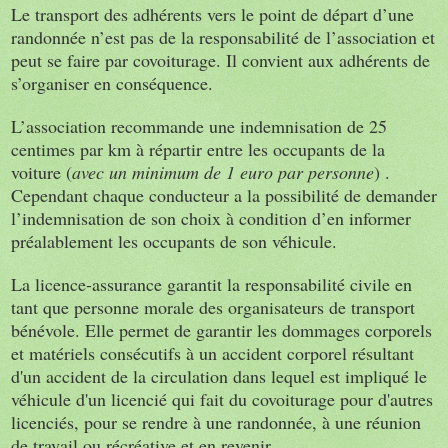
Le transport des adhérents vers le point de départ d’une
randonnée n’est pas de la responsabilité de l’association et
peut se faire par covoiturage. Il convient aux adhérents de
s’organiser en conséquence.
L’association recommande une indemnisation de 25
centimes par km à répartir entre les occupants de la
voiture (
avec un minimum de 1 euro par personne
) .
Cependant chaque conducteur a la possibilité de demander
l’indemnisation de son choix à condition d’en informer
préalablement les occupants de son véhicule.
La licence-assurance garantit la responsabilité civile en
tant que personne morale des organisateurs de transport
bénévole. Elle permet de garantir les dommages corporels
et matériels consécutifs à un accident corporel résultant
d'un accident de la circulation dans lequel est impliqué le
véhicule d'un licencié qui fait du covoiturage pour d'autres
licenciés, pour se rendre à une randonnée, à une réunion
de travail ou récréative et en revenir.