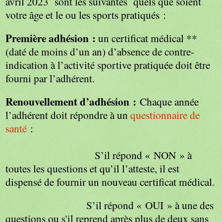
avril 2023
sont les suivantes
quels que soient
votre âge et le ou les sports pratiqués :
Première adhésion :
un certificat médical **
(daté de moins d’un an) d’absence de contre-
indication à l’activité sportive pratiquée doit être
fourni par l’adhérent.
Renouvellement d’adhésion :
Chaque année
l’adhérent doit répondre à un
questionnaire de
santé
:
S’il répond « NON » à
toutes les questions et qu’il l’atteste, il est
dispensé de fournir un nouveau certificat médical.
S’il répond « OUI » à une des
questions ou s'il reprend après plus de deux sans