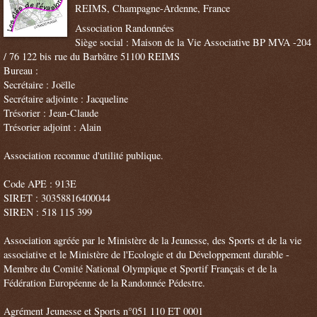
REIMS, Champagne-Ardenne, France
Association Randonnées
Siège social : Maison de la Vie Associative BP MVA -204
/ 76 122 bis rue du Barbâtre 51100 REIMS
Bureau :
Secrétaire : Joëlle
Secrétaire adjointe : Jacqueline
Trésorier : Jean-Claude
Trésorier adjoint : Alain
Association reconnue d'utilité publique.
Code APE : 913E
SIRET : 30358816400044
SIREN : 518 115 399
Association agréée par le Ministère de la Jeunesse, des Sports et de la vie
associative et le Ministère de l'Ecologie et du Développement durable -
Membre du Comité National Olympique et Sportif Français et de la
Fédération Européenne de la Randonnée Pédestre.
Agrément Jeunesse et Sports n°051 110 ET 0001