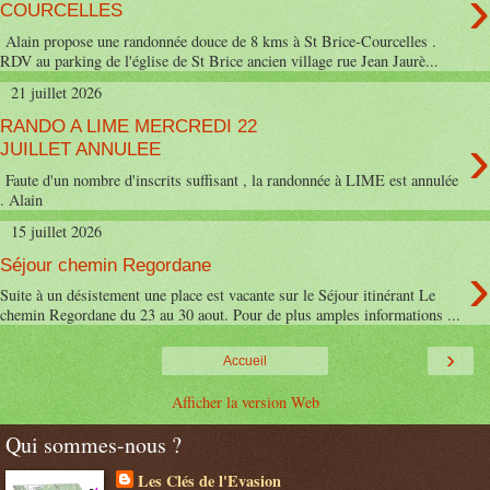
›
COURCELLES
Alain propose une randonnée douce de 8 kms à St Brice-Courcelles .
RDV au parking de l'église de St Brice ancien village rue Jean Jaurè...
21 juillet 2026
RANDO A LIME MERCREDI 22
›
JUILLET ANNULEE
Faute d'un nombre d'inscrits suffisant , la randonnée à LIME est annulée
. Alain
15 juillet 2026
›
Séjour chemin Regordane
Suite à un désistement une place est vacante sur le Séjour itinérant Le
chemin Regordane du 23 au 30 aout. Pour de plus amples informations ...
›
Accueil
Afficher la version Web
Qui sommes-nous ?
Les Clés de l'Evasion