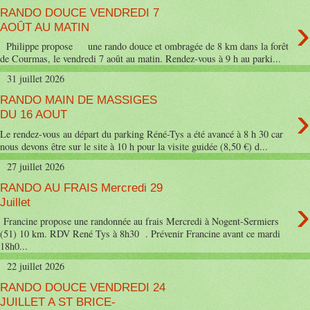
RANDO DOUCE VENDREDI 7
›
AOÛT AU MATIN
Philippe propose une rando douce et ombragée de 8 km dans la forêt
de Courmas, le vendredi 7 août au matin. Rendez-vous à 9 h au parki...
31 juillet 2026
RANDO MAIN DE MASSIGES
›
DU 16 AOUT
Le rendez-vous au départ du parking Réné-Tys a été avancé à 8 h 30 car
nous devons être sur le site à 10 h pour la visite guidée (8,50 €) d...
27 juillet 2026
RANDO AU FRAIS Mercredi 29
›
Juillet
Francine propose une randonnée au frais Mercredi à Nogent-Sermiers
(51) 10 km. RDV René Tys à 8h30 . Prévenir Francine avant ce mardi
18h0...
22 juillet 2026
RANDO DOUCE VENDREDI 24
JUILLET A ST BRICE-