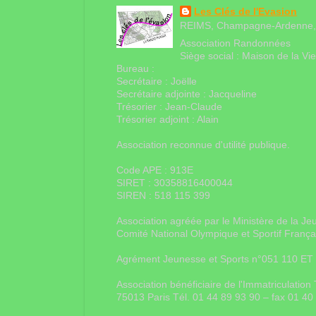
Les Clés de l'Evasion
REIMS, Champagne-Ardenne,
Association Randonnées
Siège social : Maison de la V
Bureau :
Secrétaire : Joëlle
Secrétaire adjointe : Jacqueline
Trésorier : Jean-Claude
Trésorier adjoint : Alain
Association reconnue d'utilité publique.
Code APE : 913E
SIRET : 30358816400044
SIREN : 518 115 399
Association agréée par le Ministère de la Je
Comité National Olympique et Sportif Franç
Agrément Jeunesse et Sports n°051 110 ET
Association bénéficiaire de l'Immatriculati
75013 Paris Tél. 01 44 89 93 90 – fax 01 4