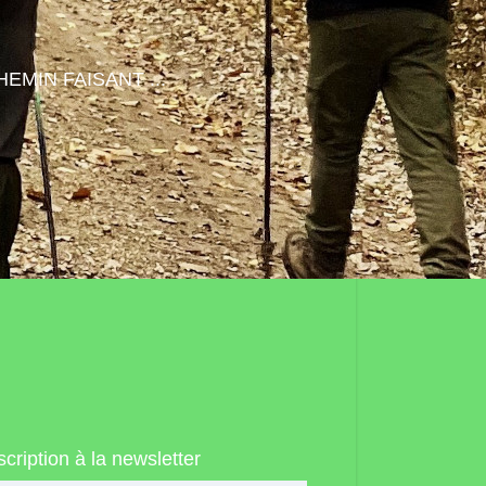
HEMIN FAISANT ...
scription à la newsletter