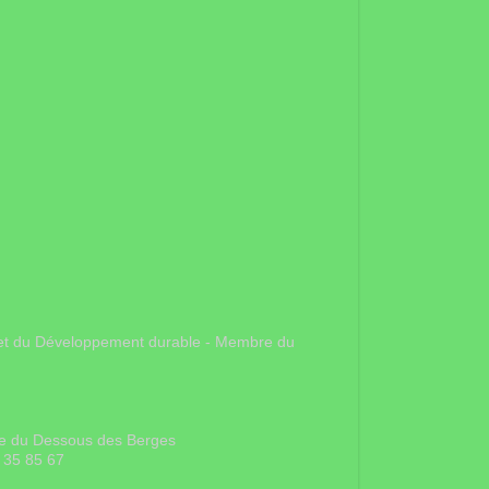
gie et du Développement durable - Membre du
rue du Dessous des Berges
 35 85 67