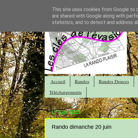
This site uses cookies from Google to de
are shared with Google along with perfo
statistics, and to detect and address a
Accueil
Randos
Randos Douces
Téléchargements
17 juin 2021
Rando dimanche 20 juin