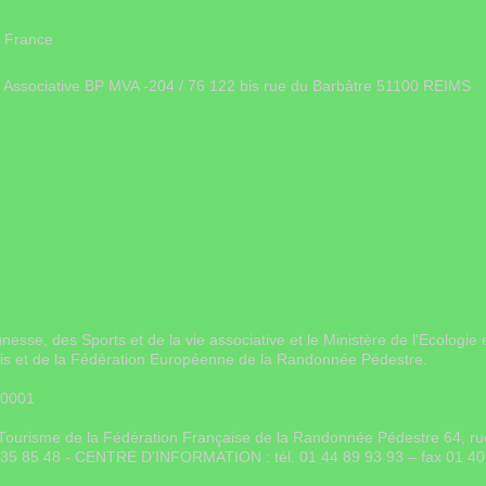
 France
ie Associative BP MVA -204 / 76 122 bis rue du Barbâtre 51100 REIMS
unesse, des Sports et de la vie associative et le Ministère de l'Ecolo
ais et de la Fédération Européenne de la Randonnée Pédestre.
 0001
on Tourisme de la Fédération Française de la Randonnée Pédestre 64, 
0 35 85 48 - CENTRE D'INFORMATION : tél. 01 44 89 93 93 – fax 01 40