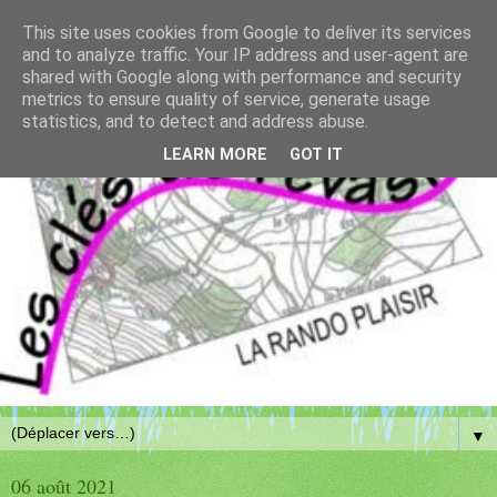
This site uses cookies from Google to deliver its services
and to analyze traffic. Your IP address and user-agent are
shared with Google along with performance and security
metrics to ensure quality of service, generate usage
statistics, and to detect and address abuse.
LEARN MORE
GOT IT
▼
06 août 2021