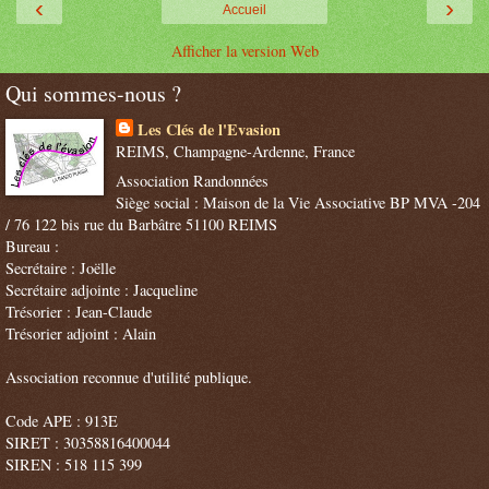
‹
›
Accueil
Afficher la version Web
Qui sommes-nous ?
Les Clés de l'Evasion
REIMS, Champagne-Ardenne, France
Association Randonnées
Siège social : Maison de la Vie Associative BP MVA -204
/ 76 122 bis rue du Barbâtre 51100 REIMS
Bureau :
Secrétaire : Joëlle
Secrétaire adjointe : Jacqueline
Trésorier : Jean-Claude
Trésorier adjoint : Alain
Association reconnue d'utilité publique.
Code APE : 913E
SIRET : 30358816400044
SIREN : 518 115 399