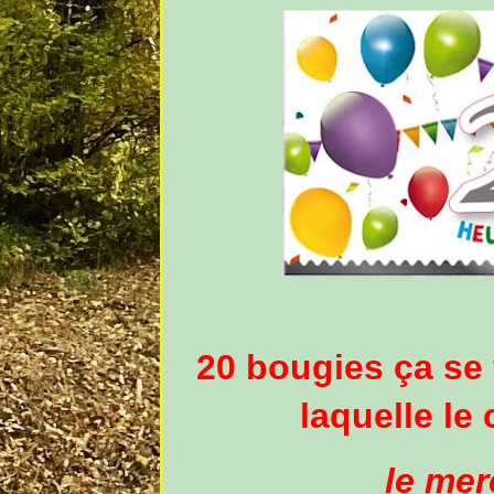
20 bougies ça se f
laquelle le
le mer