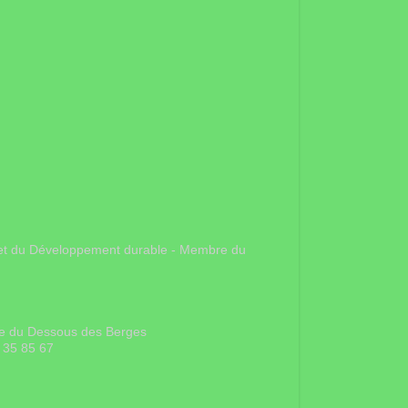
gie et du Développement durable - Membre du
rue du Dessous des Berges
 35 85 67