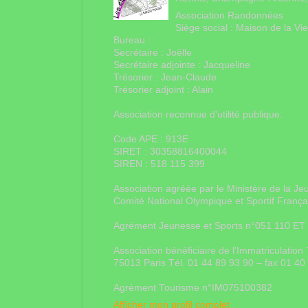
Association Randonnées
Siège social : Maison de la V
Bureau :
Secrétaire : Joëlle
Secrétaire adjointe : Jacqueline
Trésorier : Jean-Claude
Trésorier adjoint : Alain
Association reconnue d'utilité publique.
Code APE : 913E
SIRET : 30358816400044
SIREN : 518 115 399
Association agréée par le Ministère de la Je
Comité National Olympique et Sportif Franç
Agrément Jeunesse et Sports n°051 110 ET
Association bénéficiaire de l'Immatriculati
75013 Paris Tél. 01 44 89 93 90 – fax 01 4
Agrément Tourisme n°IM075100382
Afficher mon profil complet