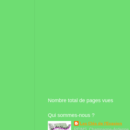
Nombre total de pages vues
Qui sommes-nous ?
Les Clés de l'Evasion
REIMS, Champagne-Ardenne,