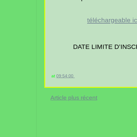
téléchargeable ic
DATE LIMITE D’INSCRI
at
09:54:00
Article plus récent