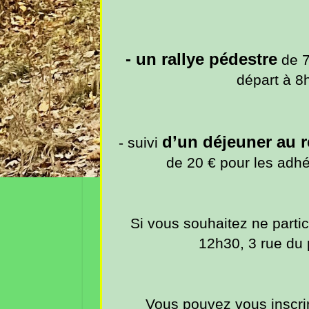
- un rallye pédestre
de 
départ à 8
d’un déjeuner au r
- suivi
de 20 € pour les adhér
Si vous souhaitez ne partic
12h30, 3 rue du
Vous pouvez vous inscri