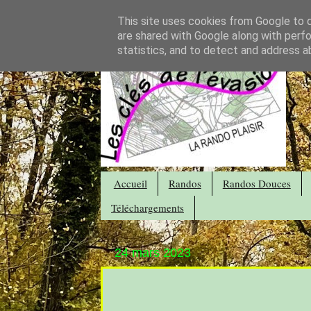
This site uses cookies from Google to de
are shared with Google along with perfo
statistics, and to detect and address a
Accueil
Randos
Randos Douces
Téléchargements
24 mars 2023