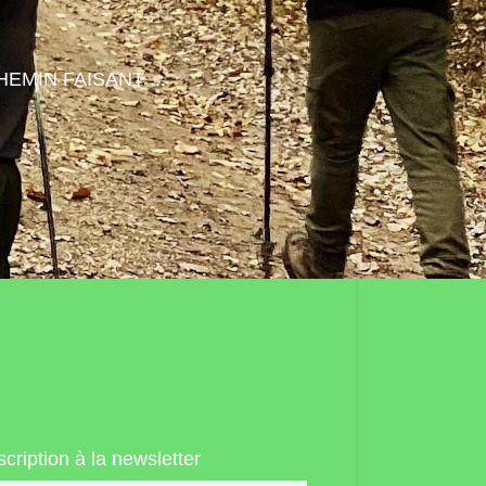
HEMIN FAISANT ...
scription à la newsletter