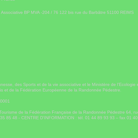
ie Associative BP MVA -204 / 76 122 bis rue du Barbâtre 51100 REIMS
unesse, des Sports et de la vie associative et le Ministère de l'Ecolo
ais et de la Fédération Européenne de la Randonnée Pédestre.
 0001
on Tourisme de la Fédération Française de la Randonnée Pédestre 64, 
0 35 85 48 - CENTRE D'INFORMATION : tél. 01 44 89 93 93 – fax 01 40