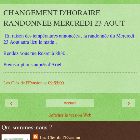
CHANGEMENT D'HORAIRE
RANDONNEE MERCREDI 23 AOUT
En raison des températures annoncées , la randonnée du Mercredi
23 Aout aura lieu le matin .
Rendez-vous rue Rosset à 8h30 .
Préinscriptions auprès d'Ariel .
Les Clés de l'Evasion
at
09:55:00
‹
›
Accueil
Afficher la version Web
Qui sommes-nous ?
Les Clés de l'Evasion