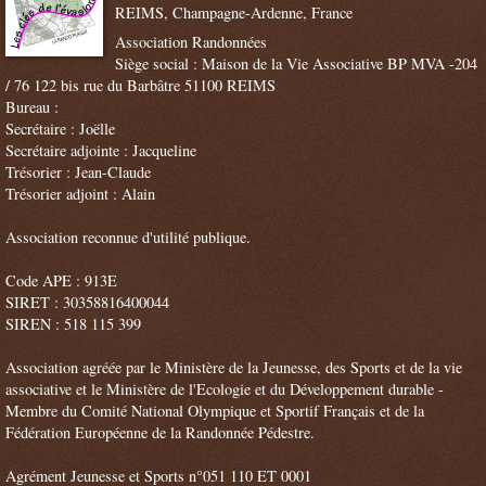
REIMS, Champagne-Ardenne, France
Association Randonnées
Siège social : Maison de la Vie Associative BP MVA -204
/ 76 122 bis rue du Barbâtre 51100 REIMS
Bureau :
Secrétaire : Joëlle
Secrétaire adjointe : Jacqueline
Trésorier : Jean-Claude
Trésorier adjoint : Alain
Association reconnue d'utilité publique.
Code APE : 913E
SIRET : 30358816400044
SIREN : 518 115 399
Association agréée par le Ministère de la Jeunesse, des Sports et de la vie
associative et le Ministère de l'Ecologie et du Développement durable -
Membre du Comité National Olympique et Sportif Français et de la
Fédération Européenne de la Randonnée Pédestre.
Agrément Jeunesse et Sports n°051 110 ET 0001