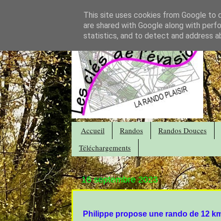
This site uses cookies from Google to de
are shared with Google along with perfo
statistics, and to detect and address a
Accueil
Randos
Randos Douces
Téléchargements
16 septembre 2023
Philippe propose une rando de 12 k