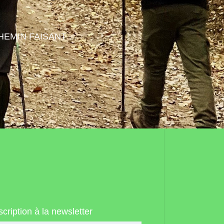
HEMIN FAISANT ...
scription à la newsletter