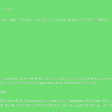
 France
ie Associative BP MVA -204 / 76 122 bis rue du Barbâtre 51100 REIMS
unesse, des Sports et de la vie associative et le Ministère de l'Ecolo
ais et de la Fédération Européenne de la Randonnée Pédestre.
 0001
on Tourisme de la Fédération Française de la Randonnée Pédestre 64, 
0 35 85 48 - CENTRE D'INFORMATION : tél. 01 44 89 93 93 – fax 01 40