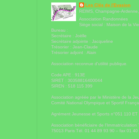
Les Clés de l'Evasion
REIMS, Champagne-Ardenne,
Association Randonnées
Siège social : Maison de la V
Bureau :
Secrétaire : Joëlle
Secrétaire adjointe : Jacqueline
Trésorier : Jean-Claude
Trésorier adjoint : Alain
Association reconnue d'utilité publique.
Code APE : 913E
SIRET : 30358816400044
SIREN : 518 115 399
Association agréée par le Ministère de la Je
Comité National Olympique et Sportif Franç
Agrément Jeunesse et Sports n°051 110 ET
Association bénéficiaire de l'Immatriculati
75013 Paris Tél. 01 44 89 93 90 – fax 01 4