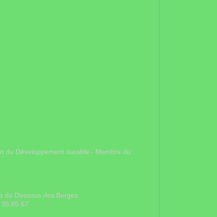
gie et du Développement durable - Membre du
rue du Dessous des Berges
 35 85 67