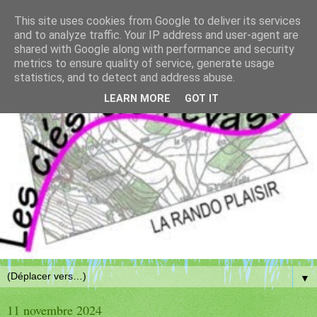
This site uses cookies from Google to deliver its services
and to analyze traffic. Your IP address and user-agent are
shared with Google along with performance and security
metrics to ensure quality of service, generate usage
statistics, and to detect and address abuse.
LEARN MORE
GOT IT
▼
11 novembre 2024