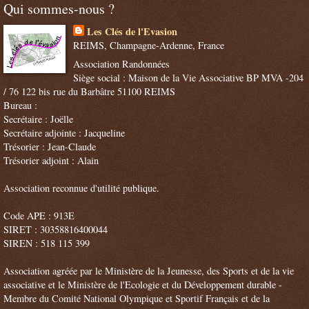
Qui sommes-nous ?
Les Clés de l'Evasion
REIMS, Champagne-Ardenne, France
Association Randonnées
Siège social : Maison de la Vie Associative BP MVA -204
/ 76 122 bis rue du Barbâtre 51100 REIMS
Bureau :
Secrétaire : Joëlle
Secrétaire adjointe : Jacqueline
Trésorier : Jean-Claude
Trésorier adjoint : Alain
Association reconnue d'utilité publique.
Code APE : 913E
SIRET : 30358816400044
SIREN : 518 115 399
Association agréée par le Ministère de la Jeunesse, des Sports et de la vie
associative et le Ministère de l'Ecologie et du Développement durable -
Membre du Comité National Olympique et Sportif Français et de la