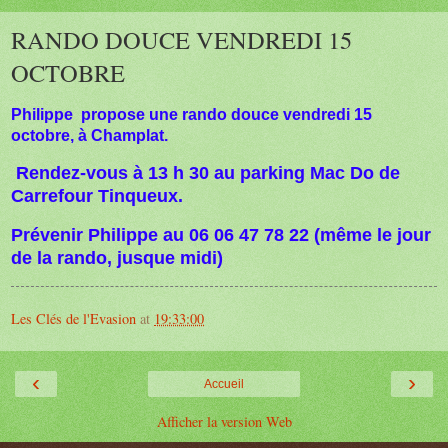
RANDO DOUCE VENDREDI 15
OCTOBRE
Philippe
propose une rando douce vendredi 15
octobre, à Champlat.
Rendez-vous à 13 h 30 au parking Mac Do de
Carrefour Tinqueux.
Prévenir Philippe au 06 06 47 78 22 (même le jour
de la rando, jusque midi)
Les Clés de l'Evasion
at
19:33:00
‹
›
Accueil
Afficher la version Web