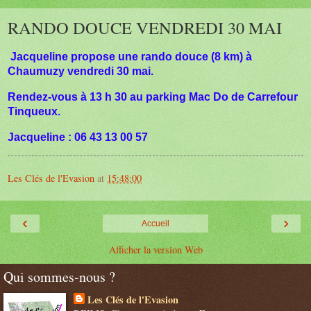
RANDO DOUCE VENDREDI 30 MAI
Jacqueline propose une rando douce (8 km) à
Chaumuzy vendredi 30 mai.
Rendez-vous à 13 h 30 au parking Mac Do de Carrefour
Tinqueux.
Jacqueline : 06 43 13 00 57
Les Clés de l'Evasion
at
15:48:00
‹
›
Accueil
Afficher la version Web
Qui sommes-nous ?
Les Clés de l'Evasion