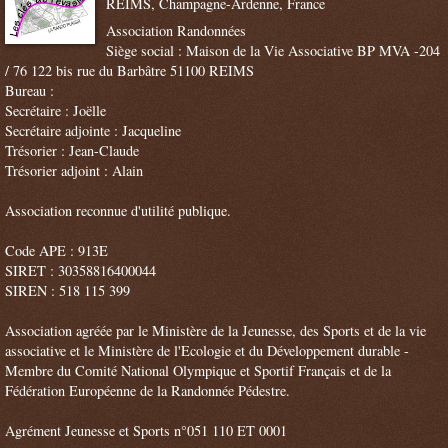
REIMS, Champagne-Ardenne, France
Association Randonnées
Siège social : Maison de la Vie Associative BP MVA -204
/ 76 122 bis rue du Barbâtre 51100 REIMS
Bureau :
Secrétaire : Joëlle
Secrétaire adjointe : Jacqueline
Trésorier : Jean-Claude
Trésorier adjoint : Alain
Association reconnue d'utilité publique.
Code APE : 913E
SIRET : 30358816400044
SIREN : 518 115 399
Association agréée par le Ministère de la Jeunesse, des Sports et de la vie
associative et le Ministère de l'Ecologie et du Développement durable -
Membre du Comité National Olympique et Sportif Français et de la
Fédération Européenne de la Randonnée Pédestre.
Agrément Jeunesse et Sports n°051 110 ET 0001