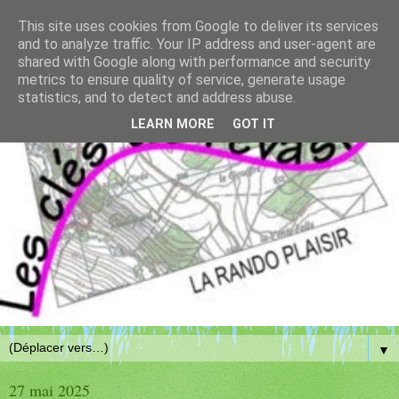
This site uses cookies from Google to deliver its services
and to analyze traffic. Your IP address and user-agent are
shared with Google along with performance and security
metrics to ensure quality of service, generate usage
statistics, and to detect and address abuse.
LEARN MORE
GOT IT
▼
27 mai 2025