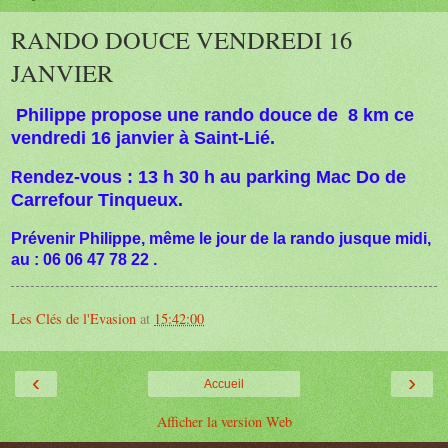
RANDO DOUCE VENDREDI 16
JANVIER
Philippe propose une rando douce de 8 km ce
vendredi 16 janvier à Saint-Lié.
endez-vous : 13 h 30 h au parking Mac Do de
R
Carrefour Tinqueux.
Prévenir Philippe, même le jour de la rando jusque midi,
au : 06 06 47 78 22 .
Les Clés de l'Evasion
at
15:42:00
‹
›
Accueil
Afficher la version Web