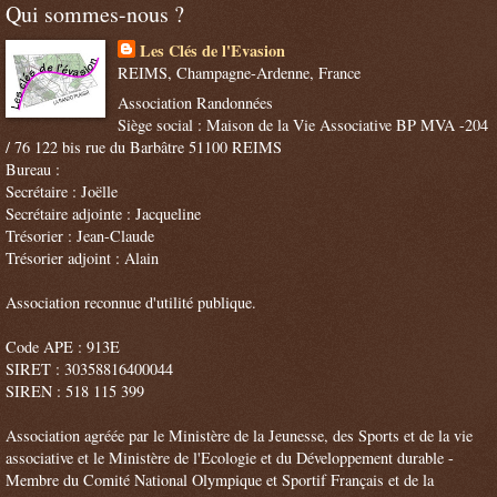
Qui sommes-nous ?
Les Clés de l'Evasion
REIMS, Champagne-Ardenne, France
Association Randonnées
Siège social : Maison de la Vie Associative BP MVA -204
/ 76 122 bis rue du Barbâtre 51100 REIMS
Bureau :
Secrétaire : Joëlle
Secrétaire adjointe : Jacqueline
Trésorier : Jean-Claude
Trésorier adjoint : Alain
Association reconnue d'utilité publique.
Code APE : 913E
SIRET : 30358816400044
SIREN : 518 115 399
Association agréée par le Ministère de la Jeunesse, des Sports et de la vie
associative et le Ministère de l'Ecologie et du Développement durable -
Membre du Comité National Olympique et Sportif Français et de la