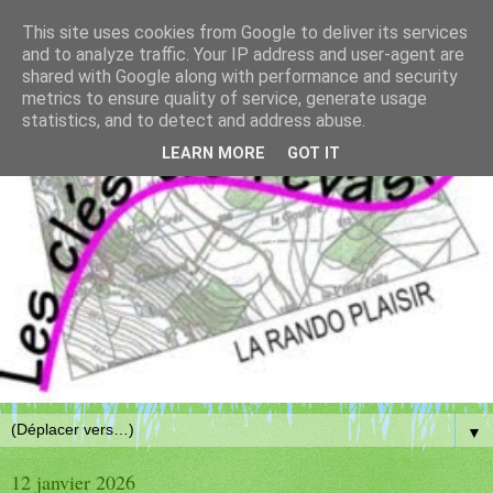
This site uses cookies from Google to deliver its services
and to analyze traffic. Your IP address and user-agent are
shared with Google along with performance and security
metrics to ensure quality of service, generate usage
statistics, and to detect and address abuse.
LEARN MORE
GOT IT
▼
12 janvier 2026