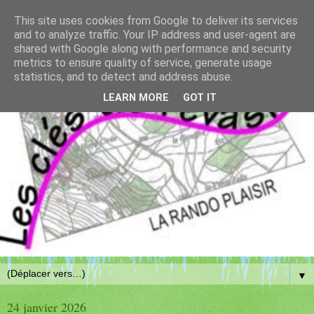
This site uses cookies from Google to deliver its services
and to analyze traffic. Your IP address and user-agent are
shared with Google along with performance and security
metrics to ensure quality of service, generate usage
statistics, and to detect and address abuse.
LEARN MORE
GOT IT
▼
24 janvier 2026