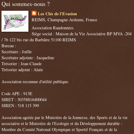
Qui sommes-nous ?
Les Clés de l'Evasion
REIMS, Champagne-Ardenne, France
Association Randonnées
Siège social : Maison de la Vie Associative BP MVA -204
/ 76 122 bis rue du Barbâtre 51100 REIMS
Bureau :
Secrétaire : Joëlle
Secrétaire adjointe : Jacqueline
Trésorier : Jean-Claude
Trésorier adjoint : Alain
Association reconnue d'utilité publique.
Code APE : 913E
SIRET : 30358816400044
SIREN : 518 115 399
Association agréée par le Ministère de la Jeunesse, des Sports et de la vie
associative et le Ministère de l'Ecologie et du Développement durable -
Membre du Comité National Olympique et Sportif Français et de la