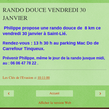
RANDO DOUCE VENDREDI 30
JANVIER
Philippe propose une rando douce de 8 km ce
vendredi 30 janvier à Saint-Lié.
endez-vous : 13 h 30 h au parking Mac Do de
R
Carrefour Tinqueux.
Prévenir Philippe, même le jour de la rando jusque midi,
au : 06 06 47 78 22 .
Les Clés de l'Evasion
at
10:11:00
‹
›
Accueil
Afficher la version Web