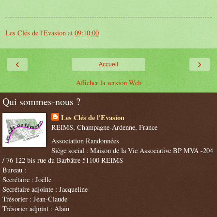
Les Clés de l'Evasion
at
09:10:00
‹
›
Accueil
Afficher la version Web
Qui sommes-nous ?
Les Clés de l'Evasion
REIMS, Champagne-Ardenne, France
Association Randonnées
Siège social : Maison de la Vie Associative BP MVA -204
/ 76 122 bis rue du Barbâtre 51100 REIMS
Bureau :
Secrétaire : Joëlle
Secrétaire adjointe : Jacqueline
Trésorier : Jean-Claude
Trésorier adjoint : Alain