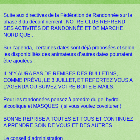
Suite aux directives de la Fédération de Randonnée sur la
phase 3 du déconfinement , NOTRE CLUB REPREND
SES ACTIVITÉS DE RANDONNÉE ET DE MARCHE
NORDIQUE .
Sur l’agenda, certaines dates sont déjà proposées et selon
les disponibilités des animateurs d’autres dates pourraient
être ajoutées .
IL N’Y AURA PAS DE REMISES DES BULLETINS,
COMME PRÉVU, LE 3 JUILLET, ET REPORTEZ VOUS A
L’AGENDA OU SUIVEZ VOTRE BOITE E-MAILS.
Pour les randonnées pensez à prendre du gel hydro
alcoolique et MASQUES ( si vous voulez covoiturer )
BONNE REPRISE A TOUTES ET TOUS ET CONTINUEZ
A PRENDRE SOIN DE VOUS ET DES AUTRES
Le conseil d’administration