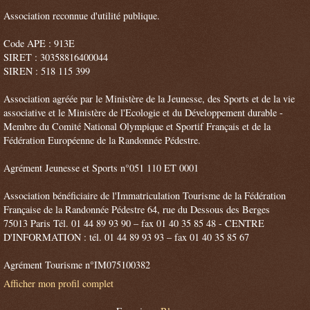
Association reconnue d'utilité publique.
Code APE : 913E
SIRET : 30358816400044
SIREN : 518 115 399
Association agréée par le Ministère de la Jeunesse, des Sports et de la vie
associative et le Ministère de l'Ecologie et du Développement durable -
Membre du Comité National Olympique et Sportif Français et de la
Fédération Européenne de la Randonnée Pédestre.
Agrément Jeunesse et Sports n°051 110 ET 0001
Association bénéficiaire de l'Immatriculation Tourisme de la Fédération
Française de la Randonnée Pédestre 64, rue du Dessous des Berges
75013 Paris Tél. 01 44 89 93 90 – fax 01 40 35 85 48 - CENTRE
D'INFORMATION : tél. 01 44 89 93 93 – fax 01 40 35 85 67
Agrément Tourisme n°IM075100382
Afficher mon profil complet