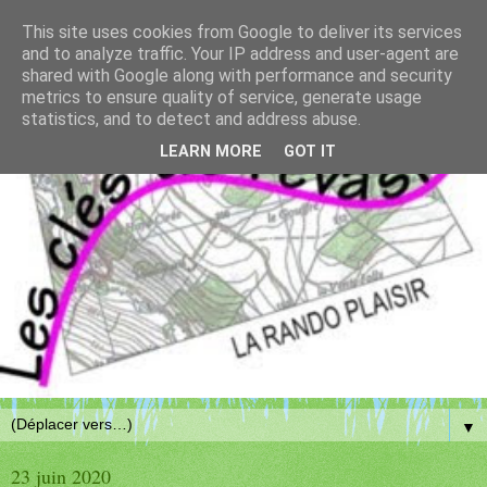
This site uses cookies from Google to deliver its services
and to analyze traffic. Your IP address and user-agent are
shared with Google along with performance and security
metrics to ensure quality of service, generate usage
statistics, and to detect and address abuse.
LEARN MORE
GOT IT
▼
23 juin 2020