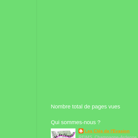
Nombre total de pages vues
Qui sommes-nous ?
Les Clés de l'Evasion
REIMS, Champagne-Ardenne,