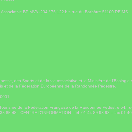
ie Associative BP MVA -204 / 76 122 bis rue du Barbâtre 51100 REIMS
unesse, des Sports et de la vie associative et le Ministère de l'Ecolo
ais et de la Fédération Européenne de la Randonnée Pédestre.
 0001
on Tourisme de la Fédération Française de la Randonnée Pédestre 64, 
0 35 85 48 - CENTRE D'INFORMATION : tél. 01 44 89 93 93 – fax 01 40