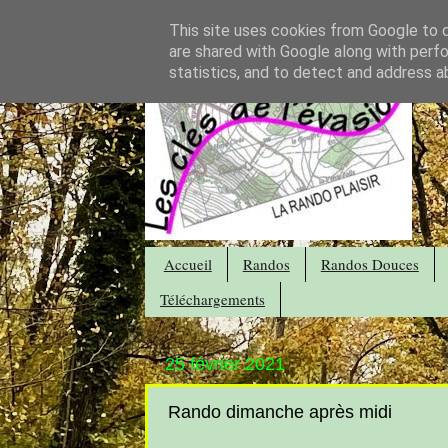
This site uses cookies from Google to de
are shared with Google along with perfo
statistics, and to detect and address a
Accueil
Randos
Randos Douces
Téléchargements
25 février 2021
Rando dimanche après midi