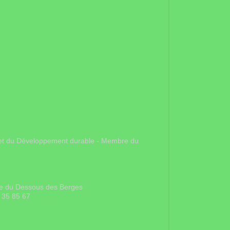
gie et du Développement durable - Membre du
rue du Dessous des Berges
 35 85 67