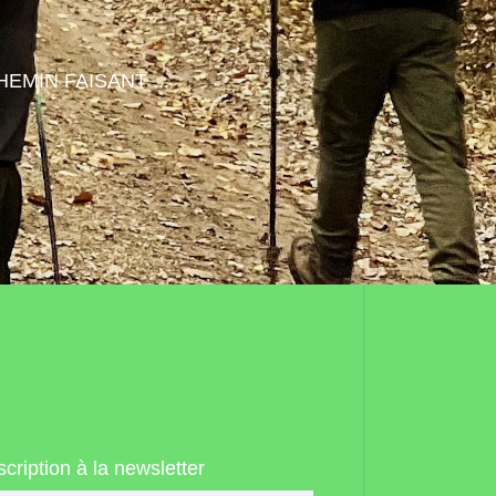
HEMIN FAISANT ...
scription à la newsletter