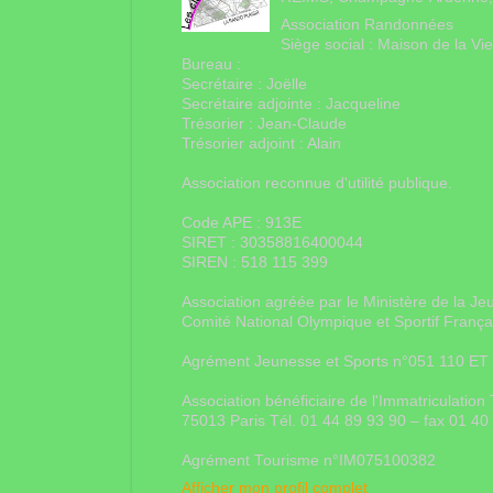
Association Randonnées
Siège social : Maison de la V
Bureau :
Secrétaire : Joëlle
Secrétaire adjointe : Jacqueline
Trésorier : Jean-Claude
Trésorier adjoint : Alain
Association reconnue d'utilité publique.
Code APE : 913E
SIRET : 30358816400044
SIREN : 518 115 399
Association agréée par le Ministère de la Je
Comité National Olympique et Sportif Franç
Agrément Jeunesse et Sports n°051 110 ET
Association bénéficiaire de l'Immatriculati
75013 Paris Tél. 01 44 89 93 90 – fax 01 4
Agrément Tourisme n°IM075100382
Afficher mon profil complet