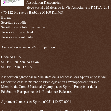
Association Randonnées
Siège social : Maison de la Vie Associative BP MVA -204
/ 76 122 bis rue du Barbâtre 51100 REIMS
Bureau :
Secrétaire : Joëlle
Secrétaire adjointe : Jacqueline
Trésorier : Jean-Claude
Trésorier adjoint : Alain
Association reconnue d'utilité publique.
Code APE : 913E
SIRET : 30358816400044
SIREN : 518 115 399
Association agréée par le Ministère de la Jeunesse, des Sports et de la vie
associative et le Ministère de l'Ecologie et du Développement durable -
Membre du Comité National Olympique et Sportif Français et de la
Fédération Européenne de la Randonnée Pédestre.
Agrément Jeunesse et Sports n°051 110 ET 0001