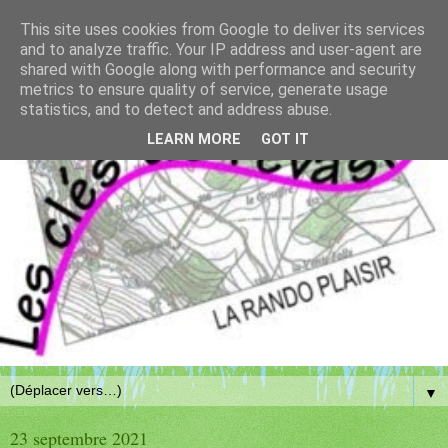
This site uses cookies from Google to deliver its services
and to analyze traffic. Your IP address and user-agent are
shared with Google along with performance and security
metrics to ensure quality of service, generate usage
statistics, and to detect and address abuse.
LEARN MORE
GOT IT
▼
23 septembre 2021