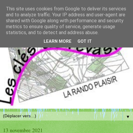
This site uses cookies from Google to deliver its services
and to analyze traffic. Your IP address and user-agent are
shared with Google along with performance and security
metrics to ensure quality of service, generate usage
statistics, and to detect and address abuse.
LEARN MORE
GOT IT
▼
13 novembre 2021