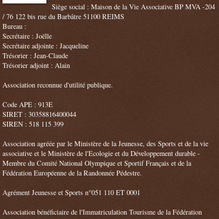
Siège social : Maison de la Vie Associative BP MVA -204
/ 76 122 bis rue du Barbâtre 51100 REIMS
Bureau :
Secrétaire : Joëlle
Secrétaire adjointe : Jacqueline
Trésorier : Jean-Claude
Trésorier adjoint : Alain
Association reconnue d'utilité publique.
Code APE : 913E
SIRET : 30358816400044
SIREN : 518 115 399
Association agréée par le Ministère de la Jeunesse, des Sports et de la vie
associative et le Ministère de l'Ecologie et du Développement durable -
Membre du Comité National Olympique et Sportif Français et de la
Fédération Européenne de la Randonnée Pédestre.
Agrément Jeunesse et Sports n°051 110 ET 0001
Association bénéficiaire de l'Immatriculation Tourisme de la Fédération