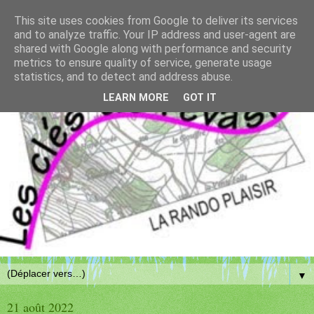
This site uses cookies from Google to deliver its services
and to analyze traffic. Your IP address and user-agent are
shared with Google along with performance and security
metrics to ensure quality of service, generate usage
statistics, and to detect and address abuse.
LEARN MORE
GOT IT
▼
21 août 2022