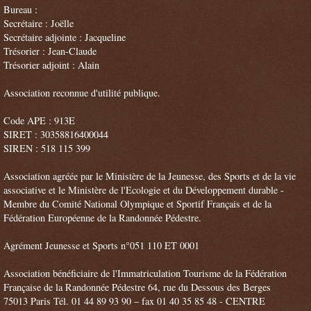
Bureau :
Secrétaire : Joëlle
Secrétaire adjointe : Jacqueline
Trésorier : Jean-Claude
Trésorier adjoint : Alain
Association reconnue d'utilité publique.
Code APE : 913E
SIRET : 30358816400044
SIREN : 518 115 399
Association agréée par le Ministère de la Jeunesse, des Sports et de la vie
associative et le Ministère de l'Ecologie et du Développement durable -
Membre du Comité National Olympique et Sportif Français et de la
Fédération Européenne de la Randonnée Pédestre.
Agrément Jeunesse et Sports n°051 110 ET 0001
Association bénéficiaire de l'Immatriculation Tourisme de la Fédération
Française de la Randonnée Pédestre 64, rue du Dessous des Berges
75013 Paris Tél. 01 44 89 93 90 – fax 01 40 35 85 48 - CENTRE