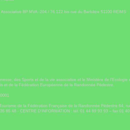
ie Associative BP MVA -204 / 76 122 bis rue du Barbâtre 51100 REIMS
unesse, des Sports et de la vie associative et le Ministère de l'Ecolo
ais et de la Fédération Européenne de la Randonnée Pédestre.
 0001
on Tourisme de la Fédération Française de la Randonnée Pédestre 64, 
0 35 85 48 - CENTRE D'INFORMATION : tél. 01 44 89 93 93 – fax 01 40