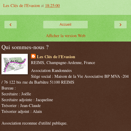
Les Clés de l'Evasion
at
18:25:00
‹
›
Accueil
Afficher la version Web
Qui sommes-nous ?
Les Clés de l'Evasion
REIMS, Champagne-Ardenne, France
Association Randonnées
Siège social : Maison de la Vie Associative BP MVA -204
/ 76 122 bis rue du Barbâtre 51100 REIMS
Bureau :
Secrétaire : Joëlle
Secrétaire adjointe : Jacqueline
Trésorier : Jean-Claude
Trésorier adjoint : Alain
Association reconnue d'utilité publique.