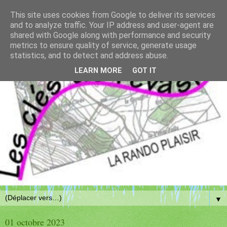
This site uses cookies from Google to deliver its services
and to analyze traffic. Your IP address and user-agent are
shared with Google along with performance and security
metrics to ensure quality of service, generate usage
statistics, and to detect and address abuse.
LEARN MORE
GOT IT
▼
01 octobre 2023