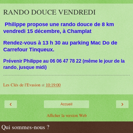
RANDO DOUCE VENDREDI
Philippe propose une rando douce de 8 km
vendredi 15 décembre, à Champlat
Rendez-vous à 13 h 30 au parking Mac Do de
Carrefour Tinqueux.
Prévenir Philippe au 06 06 47 78 22 (même le jour de la
rando, jusque midi)
Les Clés de l'Evasion
at
10:19:00
‹
›
Accueil
Afficher la version Web
Qui sommes-nous ?