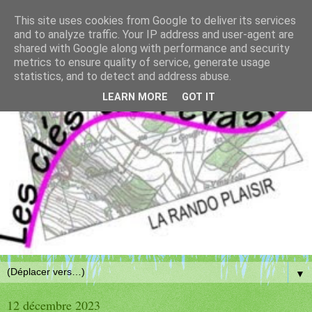
This site uses cookies from Google to deliver its services
and to analyze traffic. Your IP address and user-agent are
shared with Google along with performance and security
metrics to ensure quality of service, generate usage
statistics, and to detect and address abuse.
LEARN MORE
GOT IT
▼
12 décembre 2023