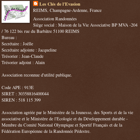
Les Clés de l'Evasion
REIMS, Champagne-Ardenne, France
Association Randonnées
Siège social : Maison de la Vie Associative BP MVA -204
/ 76 122 bis rue du Barbâtre 51100 REIMS
Bureau :
Secrétaire : Joëlle
Secrétaire adjointe : Jacqueline
Trésorier : Jean-Claude
Trésorier adjoint : Alain
Association reconnue d'utilité publique.
Code APE : 913E
SIRET : 30358816400044
SIREN : 518 115 399
Association agréée par le Ministère de la Jeunesse, des Sports et de la vie
associative et le Ministère de l'Ecologie et du Développement durable -
Membre du Comité National Olympique et Sportif Français et de la
Fédération Européenne de la Randonnée Pédestre.