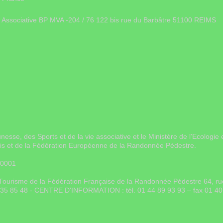
ie Associative BP MVA -204 / 76 122 bis rue du Barbâtre 51100 REIMS
unesse, des Sports et de la vie associative et le Ministère de l'Ecolo
ais et de la Fédération Européenne de la Randonnée Pédestre.
 0001
on Tourisme de la Fédération Française de la Randonnée Pédestre 64, 
0 35 85 48 - CENTRE D'INFORMATION : tél. 01 44 89 93 93 – fax 01 40