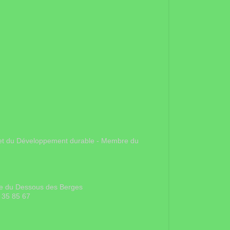
gie et du Développement durable - Membre du
rue du Dessous des Berges
 35 85 67