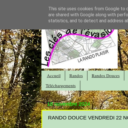
This site uses cookies from Google to de
are shared with Google along with perfo
statistics, and to detect and address a
Accueil
Randos
Randos Douces
Téléchargements
18 novembre 2024
RANDO DOUCE VENDREDI 22 