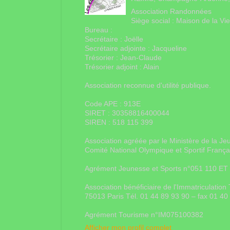
Association Randonnées
Siège social : Maison de la V
Bureau :
Secrétaire : Joëlle
Secrétaire adjointe : Jacqueline
Trésorier : Jean-Claude
Trésorier adjoint : Alain
Association reconnue d'utilité publique.
Code APE : 913E
SIRET : 30358816400044
SIREN : 518 115 399
Association agréée par le Ministère de la Je
Comité National Olympique et Sportif Franç
Agrément Jeunesse et Sports n°051 110 ET
Association bénéficiaire de l'Immatriculati
75013 Paris Tél. 01 44 89 93 90 – fax 01 4
Agrément Tourisme n°IM075100382
Afficher mon profil complet