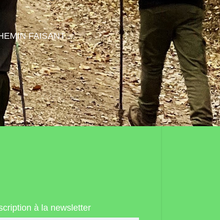
HEMIN FAISANT ...
scription à la newsletter