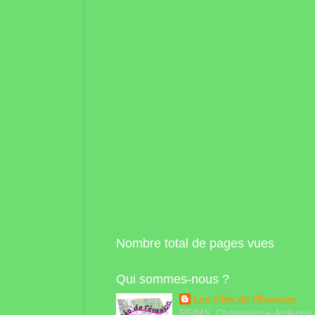
Nombre total de pages vues
Qui sommes-nous ?
Les Clés de l'Evasion
REIMS, Champagne-Ardenne,