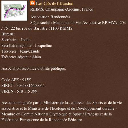
Les Clés de l'Evasion
REIMS, Champagne-Ardenne, France
Association Randonnées
Siège social : Maison de la Vie Associative BP MVA -204
/ 76 122 bis rue du Barbâtre 51100 REIMS
Bureau :
Secrétaire : Joëlle
Secrétaire adjointe : Jacqueline
Trésorier : Jean-Claude
Trésorier adjoint : Alain
Association reconnue d'utilité publique.
Code APE : 913E
SIRET : 30358816400044
SIREN : 518 115 399
Association agréée par le Ministère de la Jeunesse, des Sports et de la vie
associative et le Ministère de l'Ecologie et du Développement durable -
Membre du Comité National Olympique et Sportif Français et de la
Fédération Européenne de la Randonnée Pédestre.