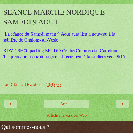
SEANCE MARCHE NORDIQUE
SAMEDI 9 AOUT
La séance du Samedi matin 9 Aout aura lieu à nouveau à la
sablière de Châlons-sur-Vesle .
RDV à 9H00 parking MC DO Centre Commercial Carrefour
Tinqueux pour covoiturage ou directement à la sablière vers 9h15 .
Les Clés de l'Evasion
at
10:45:00
‹
›
Accueil
Afficher la version Web
Qui sommes-nous ?