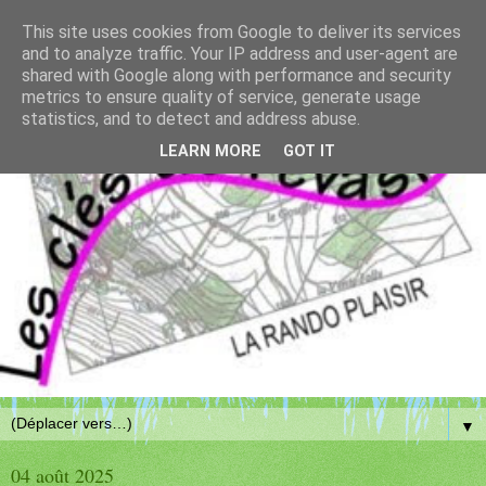
This site uses cookies from Google to deliver its services
and to analyze traffic. Your IP address and user-agent are
shared with Google along with performance and security
metrics to ensure quality of service, generate usage
statistics, and to detect and address abuse.
LEARN MORE
GOT IT
▼
04 août 2025