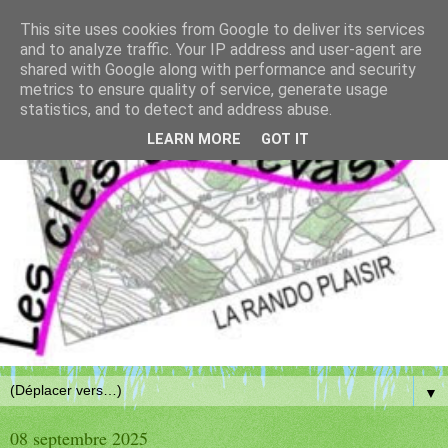
This site uses cookies from Google to deliver its services
and to analyze traffic. Your IP address and user-agent are
shared with Google along with performance and security
metrics to ensure quality of service, generate usage
statistics, and to detect and address abuse.
LEARN MORE
GOT IT
▼
08 septembre 2025