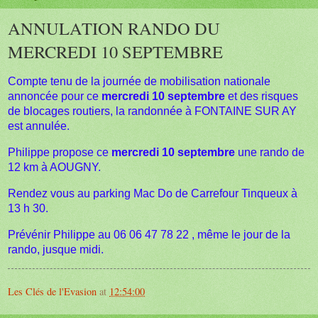
ANNULATION RANDO DU
MERCREDI 10 SEPTEMBRE
Compte tenu de la journée de mobilisation nationale
annoncée pour ce
mercredi 10 septembre
et des risques
de blocages routiers, la randonnée à FONTAINE SUR AY
est annulée.
Philippe propose ce
mercredi 10 septembre
une rando de
12 km à AOUGNY.
Rendez vous au parking Mac Do de Carrefour Tinqueux à
13 h 30.
Prévénir Philippe au 06 06 47 78 22 , même le jour de la
rando, jusque midi.
Les Clés de l'Evasion
at
12:54:00