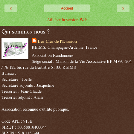
‹
›
Accueil
Afficher la version Web
Qui sommes-nous ?
Les Clés de l'Evasion
REIMS, Champagne-Ardenne, France
Association Randonnées
Siège social : Maison de la Vie Associative BP MVA -204
/ 76 122 bis rue du Barbâtre 51100 REIMS
Bureau :
Secrétaire : Joëlle
Secrétaire adjointe : Jacqueline
Trésorier : Jean-Claude
Trésorier adjoint : Alain
Association reconnue d'utilité publique.
Code APE : 913E
SIRET : 30358816400044
SIREN : 518 115 399