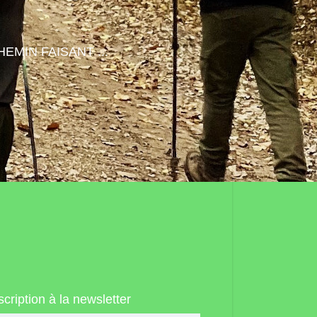
HEMIN FAISANT ...
scription à la newsletter