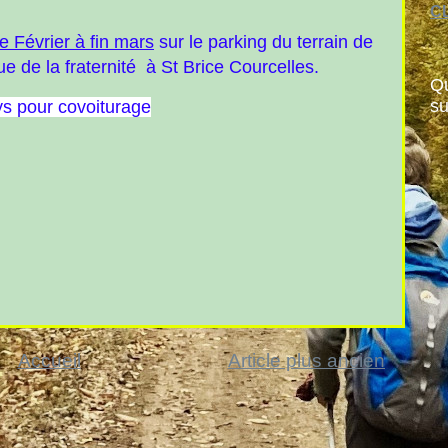
CL
e Février à fin mars
sur le parking du terrain de
ue de la fraternité à St Brice Courcelles.
Qu
su
s pour covoiturage
Accueil
Article plus ancien