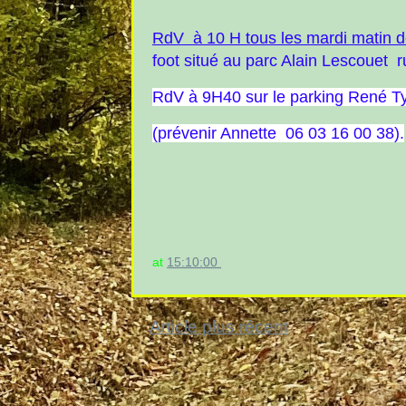
RdV à 10 H tous les
mardi matin d
foot situé au parc Alain Lescouet r
RdV à 9H40 sur le parking René Ty
(prévenir Annette 06 03 16 00 38).
at
15:10:00
Article plus récent