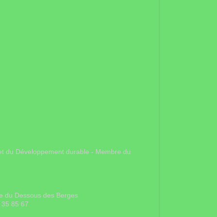
gie et du Développement durable - Membre du
rue du Dessous des Berges
 35 85 67