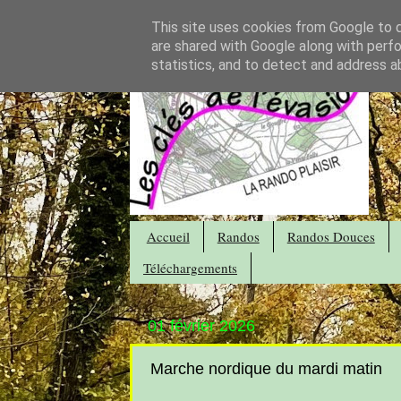
This site uses cookies from Google to de
are shared with Google along with perfo
statistics, and to detect and address a
Accueil
Randos
Randos Douces
Téléchargements
01 février 2026
Marche nordique du mardi matin