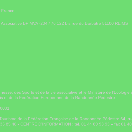
 France
ie Associative BP MVA -204 / 76 122 bis rue du Barbâtre 51100 REIMS
unesse, des Sports et de la vie associative et le Ministère de l'Ecolo
ais et de la Fédération Européenne de la Randonnée Pédestre.
 0001
on Tourisme de la Fédération Française de la Randonnée Pédestre 64, 
0 35 85 48 - CENTRE D'INFORMATION : tél. 01 44 89 93 93 – fax 01 40