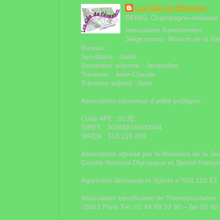
Les Clés de l'Evasion
REIMS, Champagne-Ardenne,
Association Randonnées
Siège social : Maison de la V
Bureau :
Secrétaire : Joëlle
Secrétaire adjointe : Jacqueline
Trésorier : Jean-Claude
Trésorier adjoint : Alain
Association reconnue d'utilité publique.
Code APE : 913E
SIRET : 30358816400044
SIREN : 518 115 399
Association agréée par le Ministère de la Je
Comité National Olympique et Sportif Franç
Agrément Jeunesse et Sports n°051 110 ET
Association bénéficiaire de l'Immatriculati
75013 Paris Tél. 01 44 89 93 90 – fax 01 4